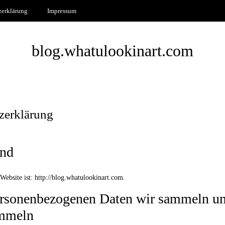
zerklärung
Impressum
blog.whatulookinart.com
zerklärung
ind
Website ist: http://blog.whatulookinart.com.
rsonenbezogenen Daten wir sammeln u
ammeln