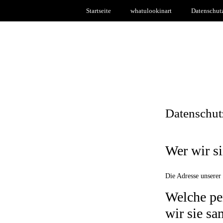
Startseite
whatulookinart
Datenschut
Datenschut
Wer wir s
Die Adresse unserer 
Welche pe
wir sie s