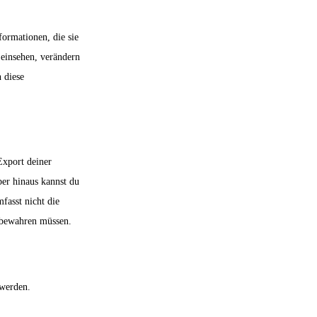
formationen, die sie
 einsehen, verändern
 diese
Export deiner
ber hinaus kannst du
fasst nicht die
ufbewahren müssen.
werden.