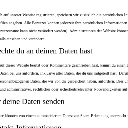
ch auf unserer Website registrieren, speichern wir zusätzlich die persönlichen In
filen angeben. Alle Benutzer können jederzeit ihre persönlichen Informationen
enutzername kann nicht verändert werden). Administratoren der Website können
alls einsehen und verändern.
chte du an deinen Daten hast
uf dieser Website besitzt oder Kommentare geschrieben hast, kannst du einen 
ten bei uns anfordern, inklusive aller Daten, die du uns mitgeteilt hast. Darü
ersonenbezogenen Daten, die wir von dir gespeichert haben, anfordern. Dies um
und administrativer, rechtlicher oder sicherheitsrelevanter Notwendigkeiten a
 deine Daten senden
e könnten von einem automatisierten Dienst zur Spam-Erkennung untersucht 
takt-Informationen