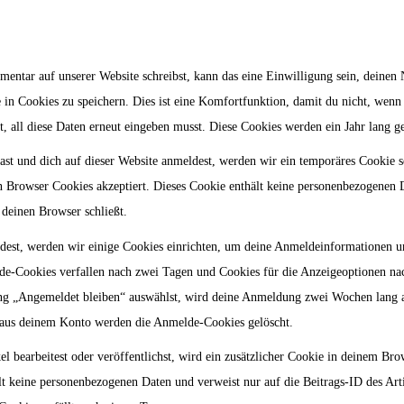
ntar auf unserer Website schreibst, kann das eine Einwilligung sein, deinen
 in Cookies zu speichern. Dies ist eine Komfortfunktion, damit du nicht, wenn
 all diese Daten erneut eingeben musst. Diese Cookies werden ein Jahr lang ge
hast und dich auf dieser Website anmeldest, werden wir ein temporäres Cookie 
ein Browser Cookies akzeptiert. Dieses Cookie enthält keine personenbezogenen
deinen Browser schließt.
est, werden wir einige Cookies einrichten, um deine Anmeldeinformationen 
de-Cookies verfallen nach zwei Tagen und Cookies für die Anzeigeoptionen nac
g „Angemeldet bleiben“ auswählst, wird deine Anmeldung zwei Wochen lang a
aus deinem Konto werden die Anmelde-Cookies gelöscht.
l bearbeitest oder veröffentlichst, wird ein zusätzlicher Cookie in deinem Bro
lt keine personenbezogenen Daten und verweist nur auf die Beitrags-ID des Art