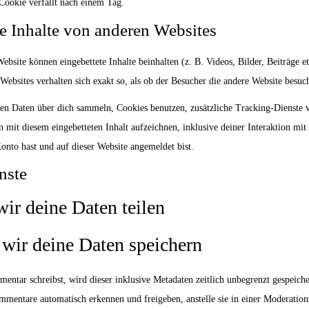
 Cookie verfällt nach einem Tag.
e Inhalte von anderen Websites
Website können eingebettete Inhalte beinhalten (z. B. Videos, Bilder, Beiträge et
Websites verhalten sich exakt so, als ob der Besucher die andere Website besuch
en Daten über dich sammeln, Cookies benutzen, zusätzliche Tracking-Dienste v
n mit diesem eingebetteten Inhalt aufzeichnen, inklusive deiner Interaktion mit
 Konto hast und auf dieser Website angemeldet bist.
nste
ir deine Daten teilen
 wir deine Daten speichern
ntar schreibst, wird dieser inklusive Metadaten zeitlich unbegrenzt gespeiche
mentare automatisch erkennen und freigeben, anstelle sie in einer Moderatio