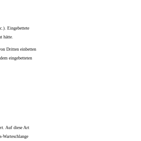
c.). Eingebettete
t hätte.
on Dritten einbetten
 dem eingebetteten
rt. Auf diese Art
ns-Warteschlange