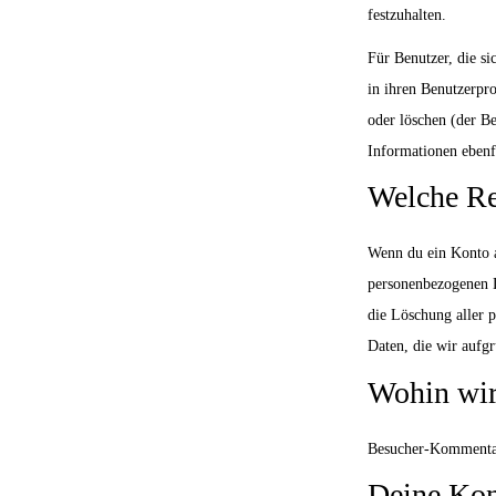
festzuhalten.
Für Benutzer, die si
in ihren Benutzerpro
oder löschen (der B
Informationen ebenf
Welche Re
Wenn du ein Konto a
personenbezogenen Da
die Löschung aller p
Daten, die wir aufgr
Wohin wir
Besucher-Kommentar
Deine Kon