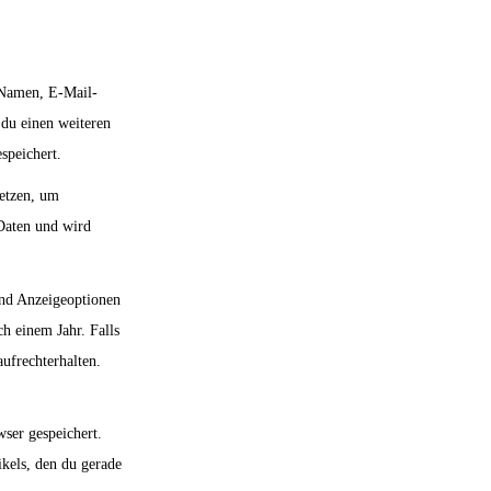
 Namen, E-Mail-
 du einen weiteren
speichert.
setzen, um
 Daten und wird
und Anzeigeoptionen
h einem Jahr. Falls
ufrechterhalten.
wser gespeichert.
ikels, den du gerade