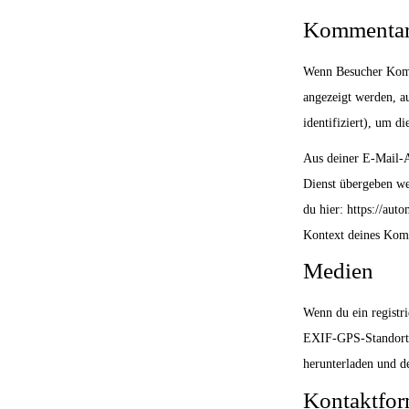
Kommenta
Wenn Besucher Komm
angezeigt werden, a
identifiziert), um 
Aus deiner E-Mail-A
Dienst übergeben we
du hier: https://au
Kontext deines Komm
Medien
Wenn du ein registri
EXIF-GPS-Standort h
herunterladen und d
Kontaktfor