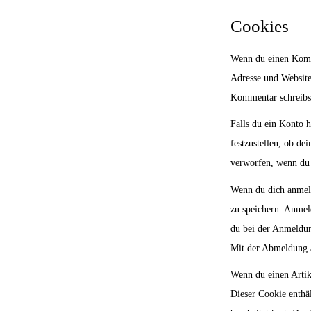
Cookies
Wenn du einen Komme
Adresse und Website
Kommentar schreibst,
Falls du ein Konto 
festzustellen, ob d
verworfen, wenn du 
Wenn du dich anmeld
zu speichern. Anmel
du bei der Anmeldun
Mit der Abmeldung 
Wenn du einen Artike
Dieser Cookie enthä