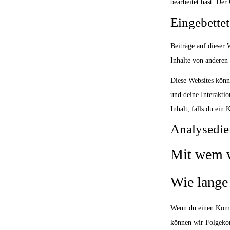
bearbeitet hast. Der
Eingebettet
Beiträge auf dieser 
Inhalte von anderen 
Diese Websites könn
und deine Interaktio
Inhalt, falls du ein
Analysedie
Mit wem w
Wie lange
Wenn du einen Komme
können wir Folgekom