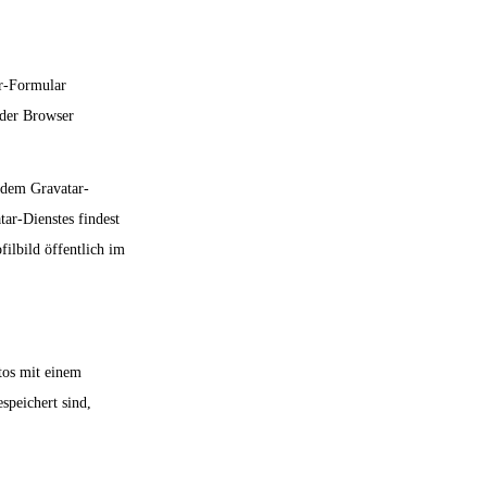
r-Formular
 der Browser
 dem Gravatar-
ar-Dienstes findest
ilbild öffentlich im
otos mit einem
speichert sind,